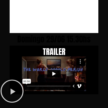
Domingo 29/06 15.30hs
TRAILER