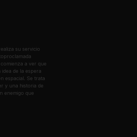
ealiza su servicio
autoproclamada
, comienza a ver que
idea de la espera
 espacial. Se trata
r y una historia de
un enemigo que