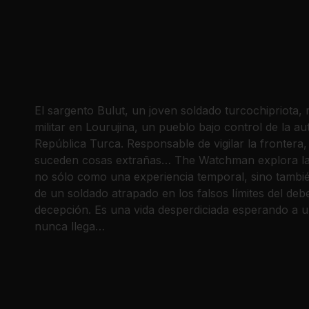
El sargento Bulut, un joven soldado turcochipriota, r
militar en Lourujina, un pueblo bajo control de la 
República Turca. Responsable de vigilar la frontera
suceden cosas extrañas… The Watchman explora la 
no sólo como una experiencia temporal, sino también
de un soldado atrapado en los falsos límites del debe
decepción. Es una vida desperdiciada esperando a 
nunca llega…