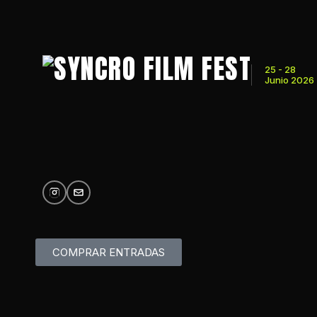
25 - 28
Junio 2026
COMPRAR ENTRADAS