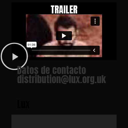
TRAILER
Datos de contacto
distribution@lux.org.uk
Lux