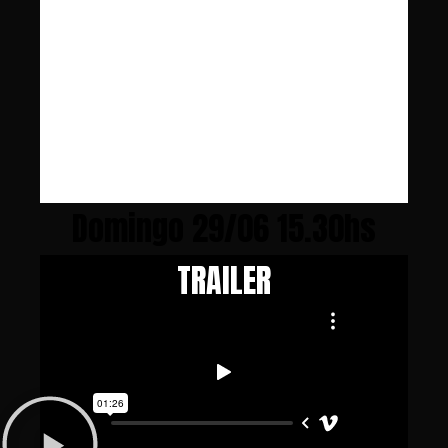
Domingo 29/06 15.30hs
TRAILER