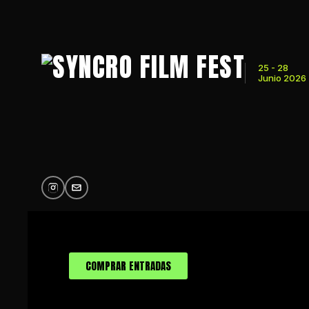
25 - 28
Junio 2026
COMPRAR ENTRADAS