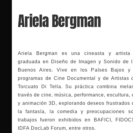
Ariela Bergman
Ariela Bergman es una cineasta y artista 
graduada en Diseño de Imagen y Sonido de l
Buenos Aires. Vive en los Países Bajos y 
programas de Cine Documental y de Artistas 
Torcuato Di Tella. Su práctica combina mela
través de cine, música, performance, escultura,
y animación 3D, explorando deseos frustrados
la fantasía, la comedia y preocupaciones so
trabajos fueron exhibidos en BAFICI, FIDO
IDFA DocLab Forum, entre otros.