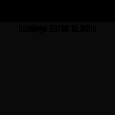
Domingo 29/06 15.30hs