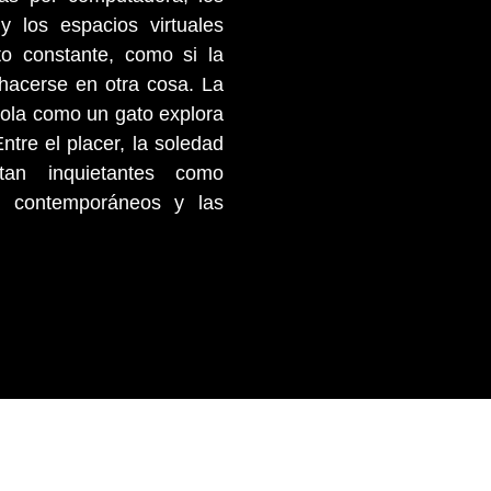
s y los espacios virtuales
o constante, como si la
shacerse en otra cosa. La
ola como un gato explora
ntre el placer, la soledad
tan inquietantes como
s contemporáneos y las