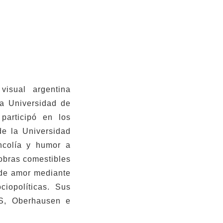
visual argentina
a Universidad de
participó en los
de la Universidad
ncolía y humor a
 obras comestibles
 de amor mediante
ciopolíticas. Sus
CS, Oberhausen e