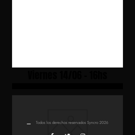
Viernes 14/06 - 16hs
Todos los derechos reservados Syncro 2026