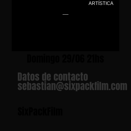
ARTÍSTICA
Domingo 29/06 21hs
Datos de contacto
sebastian@sixpackfilm.com
SixPackFilm