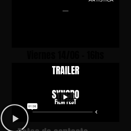
Viernes 14/06 - 16hs
TRAILER