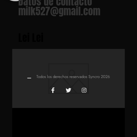
Datos de contacto
milk527@gmail.com
Lei Lei
Todos los derechos reservados Syncro 2026